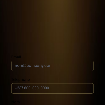
contact@lagonclub.com
Bastos, Yaoundé
Email
Telephone
Nom