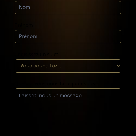
Prénom
Choisissez un sujet
Que pouvons-nous faire pour vous ?